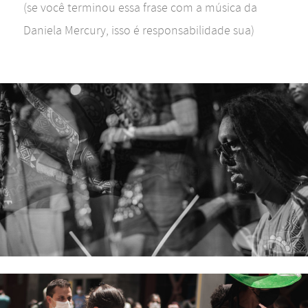
(se você terminou essa frase com a música da
Daniela Mercury, isso é responsabilidade sua)