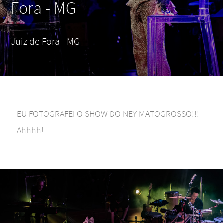
Fora - MG
Juiz de Fora - MG
EU FOTOGRAFEI O SHOW DO NEY MATOGROSSO!!!
Ahhhh!