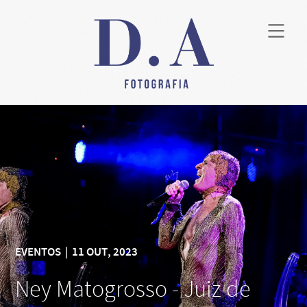
EVENTOS
|
11 OUT, 2023
Ney Matogrosso - Juiz de