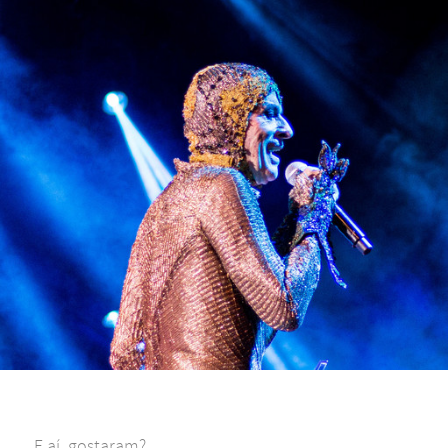
E aí, gostaram?